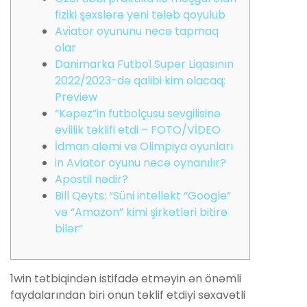
fiziki şəxslərə yeni tələb qoyulub
Aviator oyununu necə tapmaq
olar
Danimarka Futbol Super Liqasının
2022/2023-də qalibi kim olacaq:
Preview
“Kəpəz”in futbolçusu sevgilisinə
evlilik təklifi etdi – FOTO/VİDEO
İdman aləmi və Olimpiya oyunları
in Aviator oyunu necə oynanılır?
Apostil nədir?
Bill Qeyts: “Süni intellekt “Google”
və “Amazon” kimi şirkətləri bitirə
bilər”
1win tətbiqindən istifadə etməyin ən önəmli
faydalarından biri onun təklif etdiyi səxavətli