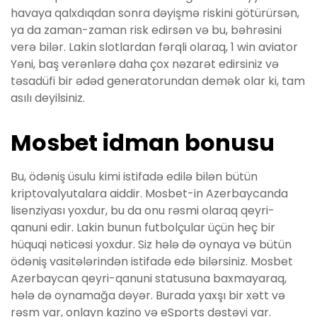
havaya qalxdıqdan sonra dəyişmə riskini götürürsən,
ya da zaman-zaman risk edirsən və bu, bəhrəsini
verə bilər. Lakin slotlardan fərqli olaraq, 1 win aviator
Yəni, baş verənlərə daha çox nəzarət edirsiniz və
təsadüfi bir ədəd generatorundan demək olar ki, tam
asılı deyilsiniz.
Mosbet idman bonusu
Bu, ödəniş üsulu kimi istifadə edilə bilən bütün
kriptovalyutalara aiddir. Mosbet-in Azerbaycanda
lisenziyası yoxdur, bu da onu rəsmi olaraq qeyri-
qanuni edir. Lakin bunun futbolçular üçün heç bir
hüquqi nəticəsi yoxdur. Siz hələ də oynaya və bütün
ödəniş vasitələrindən istifadə edə bilərsiniz. Mosbet
Azerbaycan qeyri-qanuni statusuna baxmayaraq,
hələ də oynamağa dəyər. Burada yaxşı bir xətt və
rəsm var, onlayn kazino və eSports dəstəyi var.