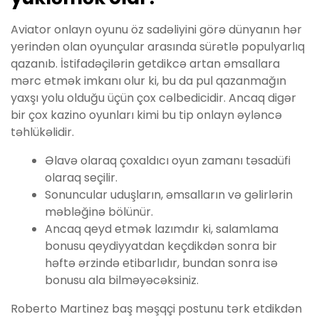
Aviator onlayn oyunu öz sadəliyini görə dünyanın hər
yerindən olan oyunçular arasında sürətlə populyarlıq
qazanıb. İstifadəçilərin getdikcə artan əmsallara
mərc etmək imkanı olur ki, bu da pul qazanmağın
yaxşı yolu olduğu üçün çox cəlbedicidir. Ancaq digər
bir çox kazino oyunları kimi bu tip onlayn əyləncə
təhlükəlidir.
Əlavə olaraq çoxaldıcı oyun zamanı təsadüfi
olaraq seçilir.
Sonuncular uduşların, əmsalların və gəlirlərin
məbləğinə bölünür.
Ancaq qeyd etmək lazımdır ki, salamlama
bonusu qeydiyyatdan keçdikdən sonra bir
həftə ərzində etibarlıdır, bundan sonra isə
bonusu ala bilməyəcəksiniz.
Roberto Martinez baş məşqçi postunu tərk etdikdən