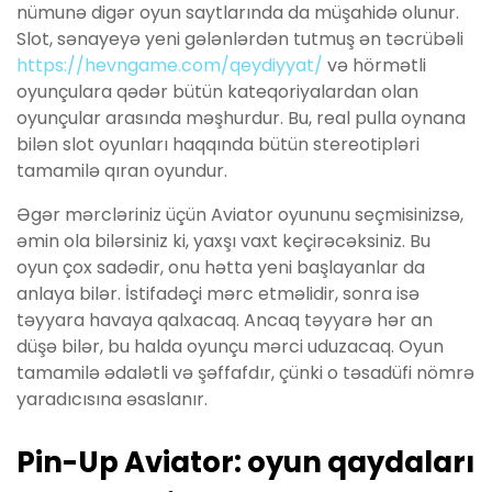
nümunə digər oyun saytlarında da müşahidə olunur.
Slot, sənayeyə yeni gələnlərdən tutmuş ən təcrübəli
https://hevngame.com/qeydiyyat/
və hörmətli
oyunçulara qədər bütün kateqoriyalardan olan
oyunçular arasında məşhurdur. Bu, real pulla oynana
bilən slot oyunları haqqında bütün stereotipləri
tamamilə qıran oyundur.
Əgər mərcləriniz üçün Aviator oyununu seçmisinizsə,
əmin ola bilərsiniz ki, yaxşı vaxt keçirəcəksiniz. Bu
oyun çox sadədir, onu hətta yeni başlayanlar da
anlaya bilər. İstifadəçi mərc etməlidir, sonra isə
təyyara havaya qalxacaq. Ancaq təyyarə hər an
düşə bilər, bu halda oyunçu mərci uduzacaq. Oyun
tamamilə ədalətli və şəffafdır, çünki o təsadüfi nömrə
yaradıcısına əsaslanır.
Pin-Up Aviator: oyun qaydaları