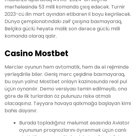
mərhələsində 53 milli komanda çıxış edəcək. Turnir
2023-cü ilin mart ayından etibarən il boyu keçiriləcək.
Dünya çempionatındakı zəif çıxışına baxmayaraq,
Belçika güclü heyətə malik son dərəcə güclü milli
komanda olaraq qalır.
Casino Mostbet
Mərclər oyunun həm avtomatik, həm də əl rejimində
yerləşdirilə bilər. Geniş mərc çeşidinə baxmayaraq,
bu oyun yalnız Mostbet onlayn kazinosunda real pul
üçün oynanılır. Demo versiyası təmin edilməyib, ona
görə də ilk turlardan öz pulunuzu riskə atmalı
olacaqsınız. Təyyarə havaya qalxmağa başlayan kimi
bahis dayanır.
Burada topladığınız məlumat əsasında Aviator
oyununun proqnozlarını öyrənmək üçün canlı