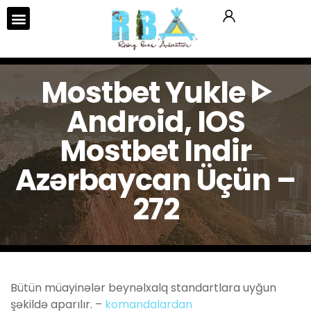
Tours & Activities
Mostbet Yukle ᐈ
Android, IOS
Mostbet Indir
Azərbaycan Üçün –
272
Bütün müayinələr beynəlxalq standartlara uyğun
şəkildə aparılır. –
komandalardan