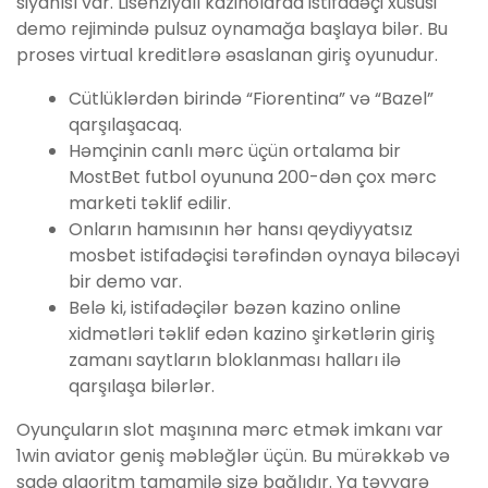
siyahısı var. Lisenziyalı kazinolarda istifadəçi xüsusi
demo rejimində pulsuz oynamağa başlaya bilər. Bu
proses virtual kreditlərə əsaslanan giriş oyunudur.
Cütlüklərdən birində “Fiorentina” və “Bazel”
qarşılaşacaq.
Həmçinin canlı mərc üçün ortalama bir
MostBet futbol oyununa 200-dən çox mərc
marketi təklif edilir.
Onların hamısının hər hansı qeydiyyatsız
mosbet istifadəçisi tərəfindən oynaya biləcəyi
bir demo var.
Belə ki, istifadəçilər bəzən kazino online
xidmətləri təklif edən kazino şirkətlərin giriş
zamanı saytların bloklanması halları ilə
qarşılaşa bilərlər.
Oyunçuların slot maşınına mərc etmək imkanı var
1win aviator geniş məbləğlər üçün. Bu mürəkkəb və
sadə alqoritm tamamilə sizə bağlıdır. Ya təyyarə