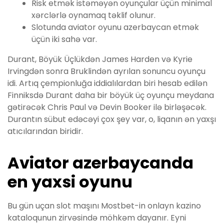
Risk etmək istəməyən oyunçular üçün minimal
xərclərlə oynamaq təklif olunur.
Slotunda aviator oyunu azerbaycan etmək
üçün iki sahə var.
Durant, Böyük Üçlükdən James Harden və Kyrie
Irvingdən sonra Bruklindən ayrılan sonuncu oyunçu
idi. Artıq çempionluğa iddialılardan biri hesab edilən
Finniksdə Durant daha bir böyük üç oyunçu meydana
gətirəcək Chris Paul və Devin Booker ilə birləşəcək.
Durantın sübut edəcəyi çox şey var, o, liqanın ən yaxşı
atıcılarından biridir.
Aviator azerbaycanda
en yaxsi oyunu
Bu gün uçan slot maşını Mostbet-in onlayn kazino
kataloqunun zirvəsində möhkəm dayanır. Eyni