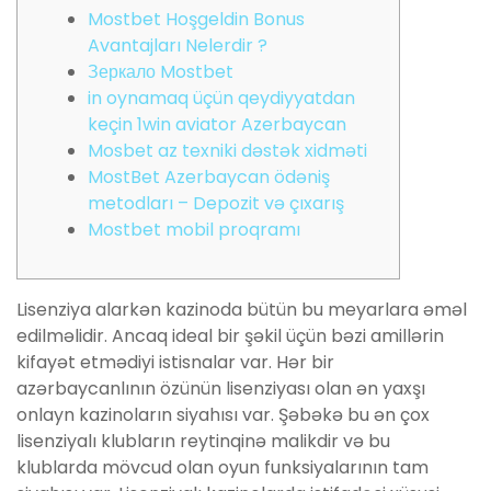
Mostbet Hoşgeldin Bonus
Avantajları Nelerdir ?
Зеркало Mostbet
in oynamaq üçün qeydiyyatdan
keçin 1win aviator Azerbaycan
Mosbet az texniki dəstək xidməti
MostBet Azerbaycan ödəniş
metodları – Depozit və çıxarış
Mostbet mobil proqramı
Lisenziya alarkən kazinoda bütün bu meyarlara əməl
edilməlidir. Ancaq ideal bir şəkil üçün bəzi amillərin
kifayət etmədiyi istisnalar var. Hər bir
azərbaycanlının özünün lisenziyası olan ən yaxşı
onlayn kazinoların siyahısı var. Şəbəkə bu ən çox
lisenziyalı klubların reytinqinə malikdir və bu
klublarda mövcud olan oyun funksiyalarının tam