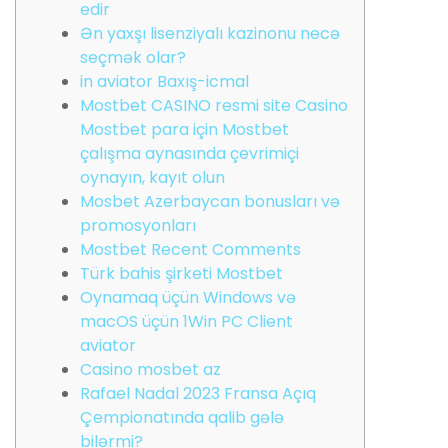
edir
Ən yaxşı lisenziyalı kazinonu necə
seçmək olar?
in aviator Baxış-icmal
Mostbet CASINO resmi site Casino
Mostbet para için Mostbet
çalışma aynasında çevrimiçi
oynayın, kayıt olun
Mosbet Azerbaycan bonusları və
promosyonları
Mostbet Recent Comments
Türk bahis şirketi Mostbet
Oynamaq üçün Windows və
macOS üçün 1Win PC Client
aviator
Casino mosbet az
Rafael Nadal 2023 Fransa Açıq
Çempionatında qalib gələ
bilərmi?