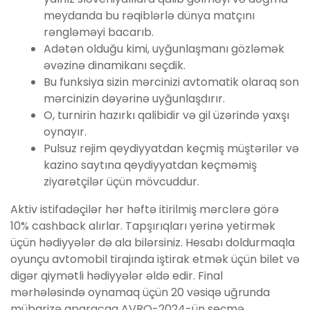
meydanda bu rəqiblərlə dünya matçını
rəngləməyi bacarıb.
Adətən olduğu kimi, uyğunlaşmanı gözləmək
əvəzinə dinamikanı seçdik.
Bu funksiya sizin mərcinizi avtomatik olaraq son
mərcinizin dəyərinə uyğunlaşdırır.
O, turnirin hazırkı qalibidir və gil üzərində yaxşı
oynayır.
Pulsuz rejim qeydiyyatdan keçmiş müştərilər və
kazino saytına qeydiyyatdan keçməmiş
ziyarətçilər üçün mövcuddur.
Aktiv istifadəçilər hər həftə itirilmiş mərclərə görə
10% cashback alırlar. Tapşırıqları yerinə yetirmək
üçün hədiyyələr də ala bilərsiniz. Hesabı doldurmaqla
oyunçu avtomobil tirajında ​​iştirak etmək üçün bilet və
digər qiymətli hədiyyələr əldə edir. Final
mərhələsində oynamaq üçün 20 vəsiqə uğrunda
mübarizə aparacaq AVRO-2024-ün seçmə