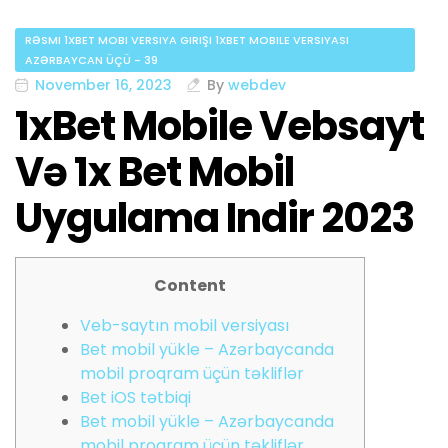
RƏSMI 1XBET MOBI VERSIYA GIRIŞI 1XBET MOBILE VERSIYASI
AZƏRBAYCAN ÜÇÜ - 39
November 16, 2023
By
webdev
1xBet Mobile Vebsayt
Və 1x Bet Mobil
Uygulama Indir 2023
Content
Veb-saytın mobil versiyası
Bet mobil yükle – Azərbaycanda
mobil proqram üçün təkliflər
Bet iOS tətbiqi
Bet mobil yükle – Azərbaycanda
mobil proqram üçün təkliflər