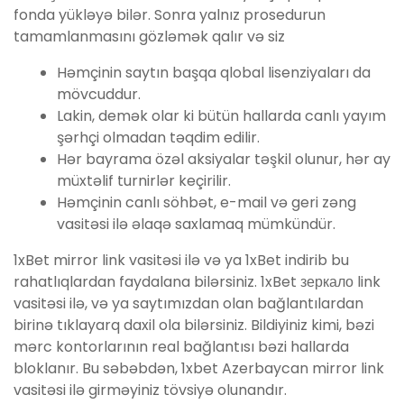
fonda yükləyə bilər. Sonra yalnız prosedurun
tamamlanmasını gözləmək qalır və siz
Həmçinin saytın başqa qlobal lisenziyaları da
mövcuddur.
Lakin, demək olar ki bütün hallarda canlı yayım
şərhçi olmadan təqdim edilir.
Hər bayrama özəl aksiyalar təşkil olunur, hər ay
müxtəlif turnirlər keçirilir.
Həmçinin canlı söhbət, e-mail və geri zəng
vasitəsi ilə əlaqə saxlamaq mümkündür.
1xBet mirror link vasitəsi ilə və ya 1xBet indirib bu
rahatlıqlardan faydalana bilərsiniz. 1xBet зеркало link
vasitəsi ilə, və ya saytımızdan olan bağlantılardan
birinə tıklayarq daxil ola bilərsiniz. Bildiyiniz kimi, bəzi
mərc kontorlarının real bağlantısı bəzi hallarda
bloklanır. Bu səbəbdən, 1xbet Azerbaycan mirror link
vasitəsi ilə girməyiniz tövsiyə olunandır.