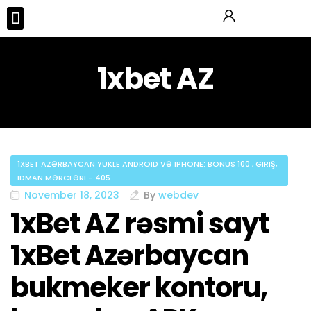
Tours & Activities
1xbet AZ
1XBET AZƏRBAYCAN YÜKLE ANDROID VƏ IPHONE: BONUS 100 , GIRIŞ,
IDMAN MƏRCLƏRI - 405
November 18, 2023
By
webdev
1xBet AZ rəsmi sayt
1xBet Azərbaycan
bukmeker kontoru,