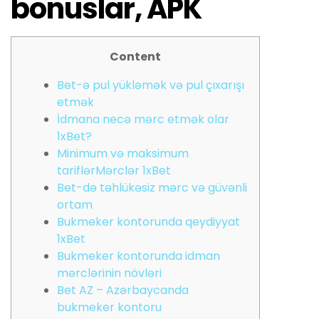
bonuslar, APK
Content
Bet-ə pul yükləmək və pul çıxarışı
etmək
İdmana necə mərc etmək olar
1xBet?
Minimum və maksimum
tariflərMərclər 1xBet
Bet-də təhlükəsiz mərc və güvənli
ortam
Bukmeker kontorunda qeydiyyat
1xBet
Bukmeker kontorunda idman
mərclərinin növləri
Bet AZ – Azərbaycanda
bukmeker kontoru