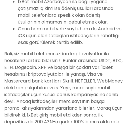
1xBet mobil Azerbaycan ilə bağlı yeganə
çatışmazlıq kimi isə ödəniş üsulları arasında
mobil telefonlara spesifik olan ödəniş
üsullarının olmamasını qəbul etmək olar.
Onun həm mobil veb-saytı, həm də Android və
iOS üçün olan tətbiqləri istifadəçilərin rahatlığı
əsas götürülərək tərtib edilib.
Bəli, siz mobil telefonunuzdan kriptovalyutlar ilə
hesabınızı artıra bilərsiniz. Bunlar arasında USDT, BTC,
ETH, Dogecoin, XRP və başqa bir çoxları var. 1xBet
hesabınızı kriptovalyutalar ilə yanaşı, Visa və
Mastercard bank kartları, Skrill, NETELLER, WebMoney
elektron pulqabıları və s. Xeyr, mərc saytı mobil
istifadəçilər üçün xüsusi bonus kampaniyasına sahib
deyil. Ancaq istifadəçilər mərc saytının başqa
promo-aksiyalarından yararlana bilərlər. Maraq üçün
bildirək ki, 1xBet giriş mobil etdikdən sonra, ilk
depozitinizdə 200 AZN-ə qədər 100% bonus əldə edə