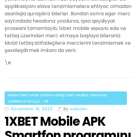
applikasiyanı əlavə tənzimləmələrə ehtiyac olmadan
asanlıqla quraşdıra bilərlər. Bundan sonra əgər mərc
saytındada hesabınız yoxdursa, qısa qeydiyyat
prosesini tamamlayıb, 1xbet mobile зеркало edə və
tətbiq üzərindən mərc etməyə başlaya bilərsiniz.
Mobil tətbiq istifadəçilərə mərclərini tənzimləmək və
şəxsiləşdirmək imkanı da verir.
\e
RƏSMI 1XBET MOBI VERSIYA GIRIŞI 1XBET MOBILE VERSIYASI
AZƏRBAYCAN ÜÇÜ - 39
November 16, 2023
By
webdev
1XBET Mobile APK
Smartfon proqramını