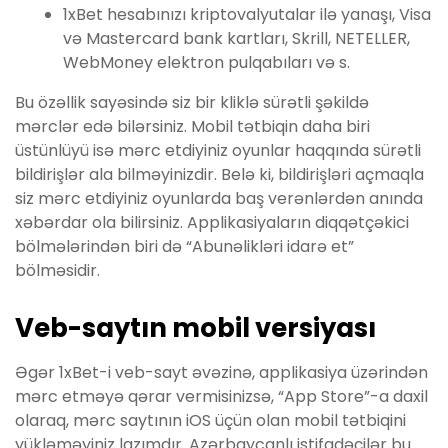
1xBet hesabınızı kriptovalyutalar ilə yanaşı, Visa
və Mastercard bank kartları, Skrill, NETELLER,
WebMoney elektron pulqabıları və s.
Bu özəllik sayəsində siz bir kliklə sürətli şəkildə
mərclər edə bilərsiniz. Mobil tətbiqin daha biri
üstünlüyü isə mərc etdiyiniz oyunlar haqqında sürətli
bildirişlər ala bilməyinizdir. Belə ki, bildirişləri açmaqla
siz mərc etdiyiniz oyunlarda baş verənlərdən anında
xəbərdar ola bilirsiniz. Applikasiyaların diqqətçəkici
bölmələrindən biri də “Abunəlikləri idarə et”
bölməsidir.
Veb-saytın mobil versiyası
Əgər 1xBet-i veb-sayt əvəzinə, applikasiya üzərindən
mərc etməyə qərar vermisinizsə, “App Store”-a daxil
olaraq, mərc saytının iOS üçün olan mobil tətbiqini
yükləməyiniz lazımdır. Azərbaycanlı istifadəçilər bu