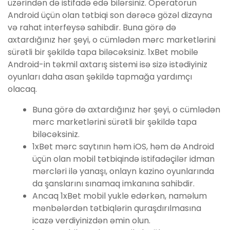
üzərindən də istifadə edə bilərsiniz. Operatorun
Android üçün olan tətbiqi son dərəcə gözəl dizayna
və rahat interfeysə sahibdir. Buna görə də
axtardığınız hər şeyi, o cümlədən mərc marketlərini
sürətli bir şəkildə tapa biləcəksiniz. 1xBet mobile
Android-in təkmil axtarış sistemi isə sizə istədiyiniz
oyunları daha asan şəkildə tapmağa yardımçı
olacaq.
Buna görə də axtardığınız hər şeyi, o cümlədən
mərc marketlərini sürətli bir şəkildə tapa
biləcəksiniz.
1xBet mərc saytının həm iOS, həm də Android
üçün olan mobil tətbiqində istifadəçilər idman
mərcləri ilə yanaşı, onlayn kazino oyunlarında
da şanslarını sınamaq imkanına sahibdir.
Ancaq 1xBet mobil yukle edərkən, naməlum
mənbələrdən tətbiqlərin quraşdırılmasına
icazə verdiyinizdən əmin olun.