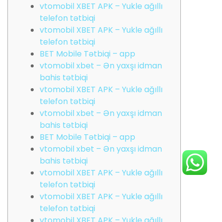
vtomobil XBET APK – Yukle ağıllı
telefon tətbiqi
vtomobil XBET APK – Yukle ağıllı
telefon tətbiqi
BET Mobile Tətbiqi – app
vtomobil xbet – Ən yaxşı idman
bahis tətbiqi
vtomobil XBET APK – Yukle ağıllı
telefon tətbiqi
vtomobil xbet – Ən yaxşı idman
bahis tətbiqi
BET Mobile Tətbiqi – app
vtomobil xbet – Ən yaxşı idman
bahis tətbiqi
vtomobil XBET APK – Yukle ağıllı
telefon tətbiqi
vtomobil XBET APK – Yukle ağıllı
telefon tətbiqi
vtomobil XBET APK – Yukle ağıllı