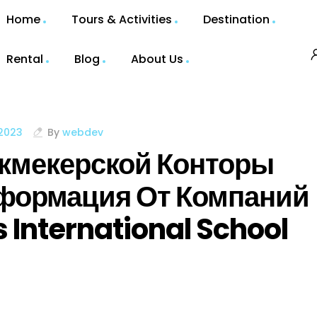
Home
Tours & Activities
Destination
Rental
Blog
About Us
2023
By
webdev
кмекерской Конторы
нформация От Компаний
International School