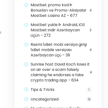
Mostbet promo kod ᐈ
Bonusları və Promo-Aksiyalar
4
Mostbet casino AZ – 677
Mostbet yukle ᐈ Android, iOS
Mostbet indir Azərbaycan
2
.
üçün – 272
Rəsmi 1xBet mobi versiya girişi
1xBet mobile versiyası
4
Azərbaycan üçü – 39
Sunrise host David Koch loses it
on air over a scam falsely
4
claiming he endorses a fake
crypto trading app – 634
Tips & Tricks
1
Uncategorized
12