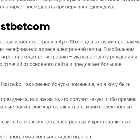
» планирует последовать примеру последних двух.
ostbetcom
остью изменять страну в App Store для загрузки программы
ью телефона или адреса электронной почты. В мобильном
игрок проходит регистрацию – указывает дату рождения и
 отличий от основного сайта и предлагает большое
1xstavka, так конечно бонусы поменьше, но я хочу быть
президента, или же на то, кто получит какую-либо премию.
ковые банковские карты, так и транзакции с электронных
озит с банковских карт, электронных и криптовалютных
ует программа лояльности для игроков.