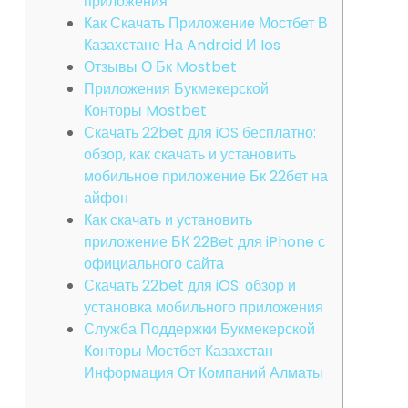
приложения”
Как Скачать Приложение Мостбет В
Казахстане На Android И Ios
Отзывы О Бк Mostbet
Приложения Букмекерской
Конторы Mostbet
Скачать 22bet для iOS бесплатно:
обзор, как скачать и установить
мобильное приложение Бк 22бет на
айфон
Как скачать и установить
приложение БК 22Bet для iPhone с
официального сайта
Скачать 22bet для iOS: обзор и
установка мобильного приложения
Служба Поддержки Букмекерской
Конторы Мостбет Казахстан
Информация От Компаний Алматы