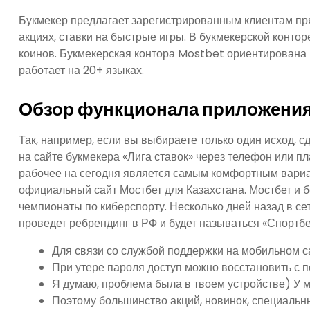
Букмекер предлагает зарегистрированным клиентам пр
акциях, ставки на быстрые игры. В букмекерской конто
коинов. Букмекерская контора Mostbet ориентирована 
работает на 20+ языках.
Обзор функционала приложения 
Так, например, если вы выбираете только один исход, с
на сайте букмекера «Лига ставок» через телефон или 
рабочее на сегодня является самым комфортным вариан
официальный сайт Мостбет для Казахстана. Мостбет и
чемпионаты по киберспорту. Несколько дней назад в се
проведет ребрендинг в РФ и будет называться «Спортбе
Для связи со службой поддержки на мобильном с
При утере пароля доступ можно восстановить с 
Я думаю, проблема была в твоем устройстве) У ме
Поэтому большинство акций, новинок, специальн