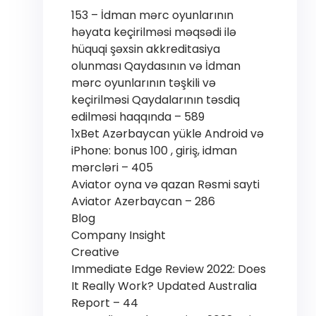
153 – İdman mərc oyunlarının
həyata keçirilməsi məqsədi ilə
hüquqi şəxsin akkreditasiya
olunması Qaydasının və İdman
mərc oyunlarının təşkili və
keçirilməsi Qaydalarının təsdiq
edilməsi haqqında – 589
1xBet Azərbaycan yükle Android və
iPhone: bonus 100 , giriş, idman
mərcləri – 405
Aviator oyna və qazan Rəsmi sayti
Aviator Azerbaycan – 286
Blog
Company Insight
Creative
Immediate Edge Review 2022: Does
It Really Work? Updated Australia
Report – 44