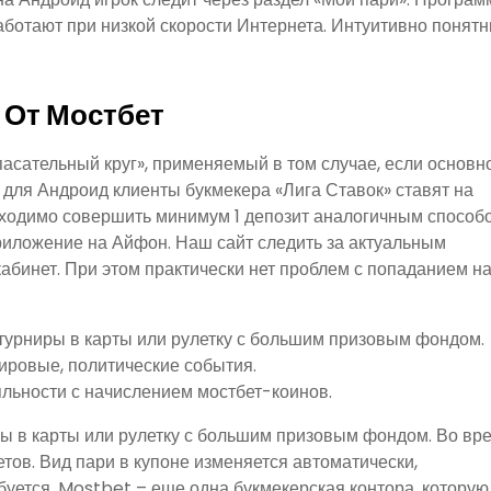
аботают при низкой скорости Интернета. Интуитивно понят
От Мостбет
пасательный круг», применяемый в том случае, если основн
 для Андроид клиенты букмекера «Лига Ставок» ставят на
бходимо совершить минимум 1 депозит аналогичным способ
риложение на Айфон. Наш сайт следить за актуальным
кабинет. При этом практически нет проблем с попаданием н
урниры в карты или рулетку с большим призовым фондом.
ировые, политические события.
яльности с начислением мостбет-коинов.
 в карты или рулетку с большим призовым фондом. Во вр
етов. Вид пари в купоне изменяется автоматически,
буется. Mostbet – еще одна букмекерская контора, которую