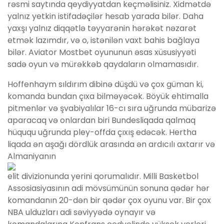
rəsmi saytında qeydiyyatdan keçməlisiniz. Xidmətdə
yalnız yetkin istifadəçilər hesab yarada bilər. Daha
yaxşı yalnız diqqətlə təyyarənin hərəkət nəzarət
etmək lazımdır, və o, istənilən vaxt bahis bağlaya
bilər. Aviator Mostbet oyununun əsas xüsusiyyəti
sadə oyun və mürəkkəb qaydaların olmamasıdır.
Hoffenhaym sıldırım dibinə düşdü və çox güman ki,
komanda bundan çıxa bilməyəcək. Böyük ehtimalla
pitmenlər və şvabiyalılar 16-cı sıra uğrunda mübarizə
aparacaq və onlardan biri Bundesliqada qalmaq
hüququ uğrunda pley-offda çıxış edəcək. Hertha
liqada ən aşağı dördlük arasında ən ardıcılı axtarır və
Almaniyanın
elit divizionunda yerini qorumalıdır. Milli Basketbol
Assosiasiyasının adi mövsümünün sonuna qədər hər
komandanın 20-dən bir qədər çox oyunu var. Bir çox
NBA ulduzları adi səviyyədə oynayır və