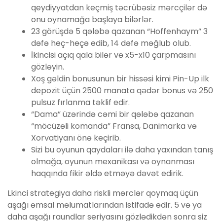
qeydiyyatdan keçmiş təcrübəsiz mərcçilər də
onu oynamağa başlaya bilərlər.
23 görüşdə 5 qələbə qazanan “Hoffenhaym” 3
dəfə heç-heçə edib, 14 dəfə məğlub olub.
İkincisi açıq qala bilər və x5-x10 çarpmasını
gözləyin.
Xoş gəldin bonusunun bir hissəsi kimi Pin-Up ilk
depozit üçün 2500 manata qədər bonus və 250
pulsuz fırlanma təklif edir.
“Dama” üzərində cəmi bir qələbə qazanan
“möcüzəli komanda” Fransa, Danimarka və
Xorvatiyanı önə keçirib.
Sizi bu oyunun qaydaları ilə daha yaxından tanış
olmağa, oyunun mexanikası və oynanması
haqqında fikir əldə etməyə dəvət edirik.
Lkinci strategiya daha riskli mərclər qoymaq üçün
aşağı əmsal məlumatlarından istifadə edir. 5 və ya
daha aşağı raundlar seriyasını gözlədikdən sonra siz