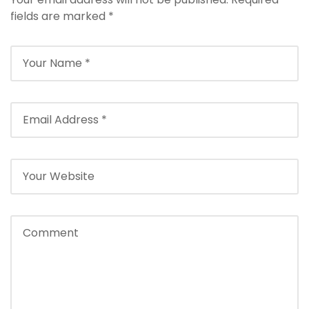
fields are marked
*