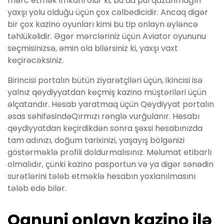
mərc etmək imkanı olur ki, bu da pul qazanmağın
yaxşı yolu olduğu üçün çox cəlbedicidir. Ancaq digər
bir çox kazino oyunları kimi bu tip onlayn əyləncə
təhlükəlidir. Əgər mərcləriniz üçün Aviator oyununu
seçmisinizsə, əmin ola bilərsiniz ki, yaxşı vaxt
keçirəcəksiniz.
Birincisi portalın bütün ziyarətçiləri üçün, ikincisi isə
yalnız qeydiyyatdan keçmiş kazino müştəriləri üçün
əlçatandır. Hesab yaratmaq üçün Qeydiyyat portalın
əsas səhifəsindəQırmızı rənglə vurğulanır. Hesabı
qeydiyyatdan keçirdikdən sonra şəxsi hesabınızda
tam adınızı, doğum tarixinizi, yaşayış bölgənizi
göstərməklə profili doldurmalısınız. Məlumat etibarlı
olmalıdır, çünki kazino pasportun və ya digər sənədin
surətlərini tələb etməklə hesabın yoxlanılmasını
tələb edə bilər.
Qanuni onlayn kazino ilə