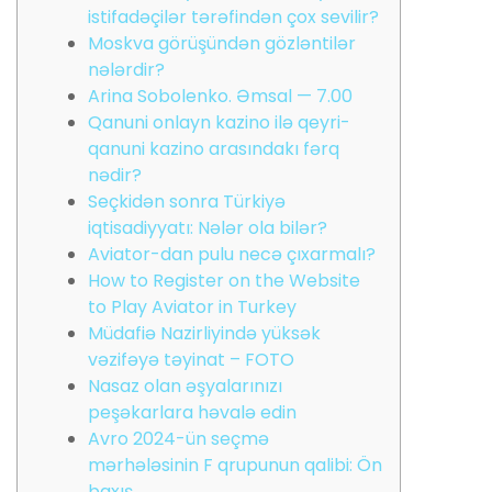
istifadəçilər tərəfindən çox sevilir?
Moskva görüşündən gözləntilər
nələrdir?
Arina Sobolenko. Əmsal — 7.00
Qanuni onlayn kazino ilə qeyri-
qanuni kazino arasındakı fərq
nədir?
Seçkidən sonra Türkiyə
iqtisadiyyatı: Nələr ola bilər?
Aviator-dan pulu necə çıxarmalı?
How to Register on the Website
to Play Aviator in Turkey
Müdafiə Nazirliyində yüksək
vəzifəyə təyinat – FOTO
Nasaz olan əşyalarınızı
peşəkarlara həvalə edin
Avro 2024-ün seçmə
mərhələsinin F qrupunun qalibi: Ön
baxış