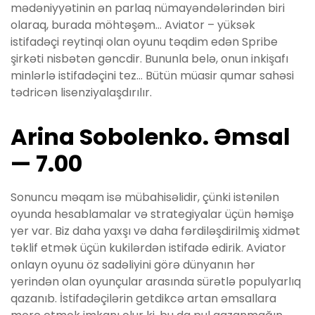
mədəniyyətinin ən parlaq nümayəndələrindən biri
olaraq, burada möhtəşəm… Aviator – yüksək
istifadəçi reytinqi olan oyunu təqdim edən Spribe
şirkəti nisbətən gəncdir. Bununla belə, onun inkişafı
minlərlə istifadəçini tez… Bütün müasir qumar sahəsi
tədricən lisenziyalaşdırılır.
Arina Sobolenko. Əmsal
— 7.00
Sonuncu məqam isə mübahisəlidir, çünki istənilən
oyunda hesablamalar və strategiyalar üçün həmişə
yer var. Biz daha yaxşı və daha fərdiləşdirilmiş xidmət
təklif etmək üçün kukilərdən istifadə edirik. Aviator
onlayn oyunu öz sadəliyini görə dünyanın hər
yerindən olan oyunçular arasında sürətlə populyarlıq
qazanıb. İstifadəçilərin getdikcə artan əmsallara