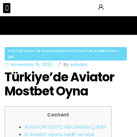
Tours & Activities
AVIATOR OYNA VƏ QAZAN RƏSMI SAYTI AVIATOR AZERBAYCAN -
286
November 15, 2023
By
webdev
Türkiye’de Aviator
Mostbet Oyna
Content
AVİATOR SLOTO NƏ ZAMAN ÇIXIB?
in Aviator oyunu nədir və niyə